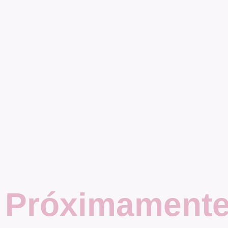
Próximament