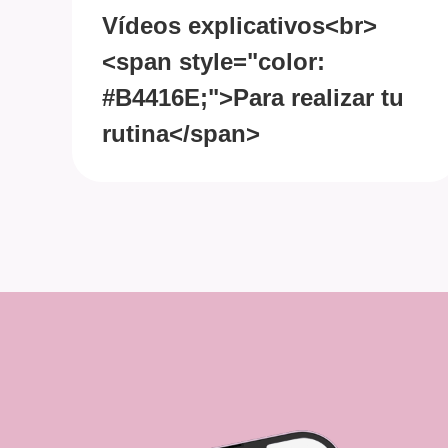
Vídeos explicativos<br>
<span style="color:
#B4416E;">Para realizar tu
rutina</span>