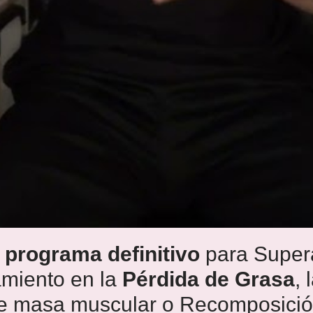
 programa definitivo
para Supera
miento en la
Pérdida de Grasa
, 
e masa muscular o Recomposición