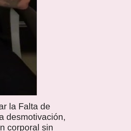
r la Falta de
la desmotivación,
 corporal sin