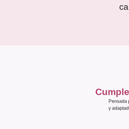
ca
Cumple 
Pensada p
y adaptad