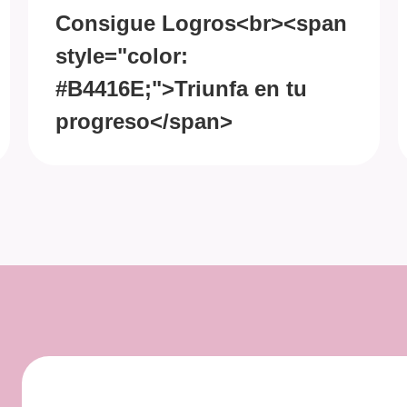
Consigue Logros<br><span
style="color:
#B4416E;">Triunfa en tu
progreso</span>