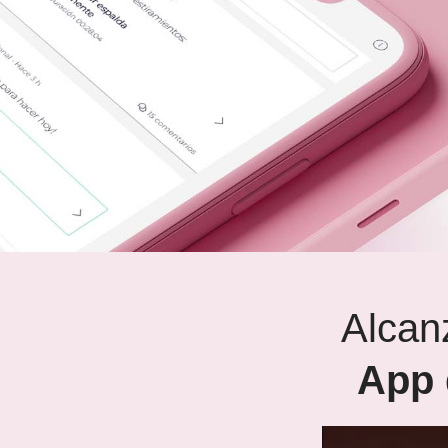
Alcan
App 