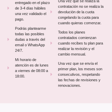
Una vez que se realiza la
entregado en el plazo
contratación no se realiza la
de 3-4 días hábiles
devolución de la cuota
una vez validado el
congelando la cuota para
pago.
cuando quieras comenzar.
Podrás plantearme
Todos los planes
todas las posibles
contratados comienzan
dudas a través del
cuando recibes tu plan para
email o WhatsApp
realizar la revisión y el
24/7.
cambio mensual.
Mi horario de
Una vez que se envía el
atención es de lunes
primer plan, los meses son
a viernes de 08:00 a
consecutivos, respetando
18:00.
las fechas de revisiones y
renovaciones.