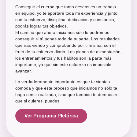
Conseguir el cuerpo que tanto deseas es un trabajo
en equipo, yo te aportaré toda mi experiencia y junto
con tu esfuerzo, disciplina, dedicación y constancia,
podrás lograr tus objetivos.
El camino que ahora iniciamos sólo lo podremos
conseguir si tú pones todo de tu parte. Los resultados
que irás viendo y comprobando por ti misma, son el
fruto de tu esfuerzo diario. Los planes de alimentación,
los entrenamientos y tus hábitos son la parte más
importante, ya que sin este esfuerzo es imposible
avanzar.
Lo verdaderamente importante es que te sientas
cómoda y que este proceso que iniciamos no sólo te
haga sentir realizada, sino que también te demuestre
que si quieres, puedes.
Ver Programa Pletórica