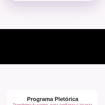
Programa Pletórica
Transforma tu cuerpo, gana confianza y alcanza