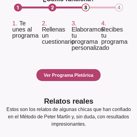
1.
Te
2.
3.
4.
unes al
Rellenas
Elaboramos
Recibes
programa
un
tu
tu
cuestionario
programa
programa
personalizado
Ver Programa Pletórica
Relatos reales
Estos son los relatos de algunas chicas que han confiado
en el Método de Peter Martín y, sin duda, con resultados
impresionantes.