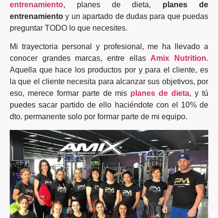
entrenamiento
, planes de dieta,
planes de
entrenamiento
y un apartado de dudas para que puedas
preguntar TODO lo que necesites.
Mi trayectoria personal y profesional, me ha llevado a
conocer grandes marcas, entre ellas
Amix Nutrition
.
Aquella que hace los productos por y para el cliente, es
la que el cliente necesita para alcanzar sus objetivos, por
eso, merece formar parte de mis
planes de dieta
, y tú
puedes sacar partido de ello haciéndote con el 10% de
dto. permanente solo por formar parte de mi equipo.