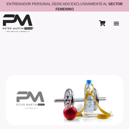
ENTRENADOR PERSONAL DEDICADO EXCLUSIVAMENTE AL
SECTOR
FEMENINO