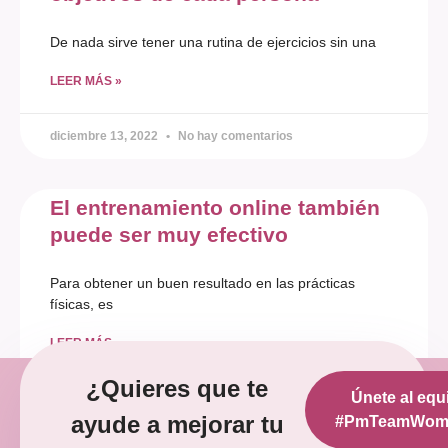
De nada sirve tener una rutina de ejercicios sin una
LEER MÁS »
diciembre 13, 2022
No hay comentarios
El entrenamiento online también
puede ser muy efectivo
Para obtener un buen resultado en las prácticas
físicas, es
LEER MÁS »
¿Quieres que te
Únete al equ
diciembre 12, 2022
No hay comentarios
ayude a mejorar tu
#PmTeamWoma