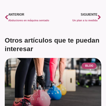
ANTERIOR
SIGUIENTE
Abductores en máquina sentado
Un plan a tu medida
Otros artículos que te puedan
interesar
BLOG