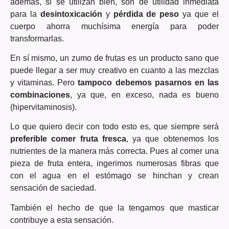
además, si se utilizan bien, son de utilidad inmediata
para la
desintoxicación
y
pérdida de peso
ya que el
cuerpo ahorra muchísima energía para poder
transformarlas.
En sí mismo, un zumo de frutas es un producto sano que
puede llegar a ser muy creativo en cuanto a las mezclas
y vitaminas. Pero
tampoco debemos pasarnos en las
combinaciones
, ya que, en exceso, nada es bueno
(hipervitaminosis).
Lo que quiero decir con todo esto es, que siempre será
preferible comer fruta fresca
, ya que obtenemos los
nutrientes de la manera más correcta. Pues al comer una
pieza de fruta entera, ingerimos numerosas fibras que
con el agua en el estómago se hinchan y crean
sensación de saciedad.
También el hecho de que la tengamos que masticar
contribuye a esta sensación.