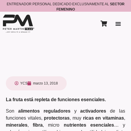
ENTRENADOR PERSONAL DEDICADO EXCLUSIVAMENTE AL
SECTOR
FEMENINO
YCS
marzo 13, 2018
La fruta está repleta de funciones esenciales.
Son
alimentos reguladores
y
activadores
de las
funciones vitales,
protectoras
, muy
ricas en vitaminas
,
minerales
,
fibra
, micro
nutrientes esenciales
… y