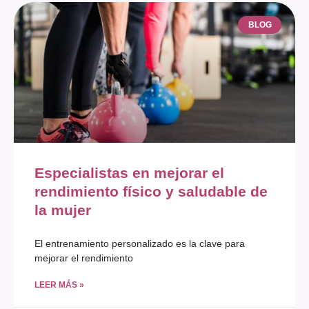
BLOG
Especialistas en mejorar el
rendimiento físico y saludable de
la mujer
El entrenamiento personalizado es la clave para
mejorar el rendimiento
LEER MÁS »