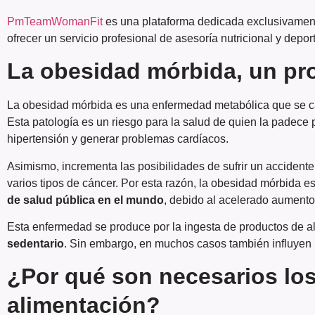
PmTeamWomanFit
es una plataforma dedicada exclusivament
ofrecer un servicio profesional de asesoría nutricional y depor
La obesidad mórbida, un pr
La obesidad mórbida es una enfermedad metabólica que se ca
Esta patología es un riesgo para la salud de quien la padece 
hipertensión y generar problemas cardíacos.
Asimismo, incrementa las posibilidades de sufrir un accidente
varios tipos de cáncer. Por esta razón, la obesidad mórbida
de salud pública en el mundo
, debido al acelerado aumento
Esta enfermedad se produce por la ingesta de productos de alt
sedentario
. Sin embargo, en muchos casos también influyen l
¿Por qué son necesarios los
alimentación?