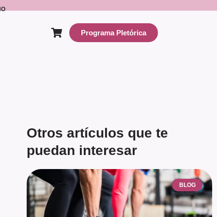
NO
Programa Pletórica
Otros artículos que te
puedan interesar
BLOG