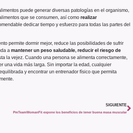
 alimentos puede generar diversas patologías en el organismo,
 alimentos que se consumen, así como
realizar
ecomendable dedicar tiempo y esfuerzo para todas las partes del
nto permite dormir mejor, reduce las posibilidades de sufrir
yuda a
mantener un peso saludable, reducir el riesgo de
sta la vejez. Cuando una persona se alimenta correctamente,
r una vida más larga. Sin importar la edad, cualquier
quilibrada y encontrar un entrenador físico que permita
 mente.
SIGUIENTE
PmTeamWomanFit expone los beneficios de tener buena masa muscular