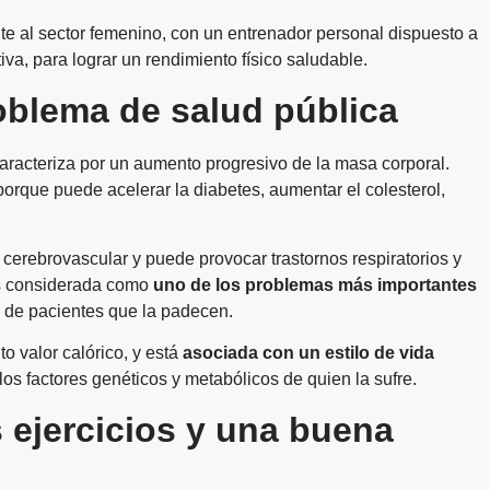
e al sector femenino, con un entrenador personal dispuesto a
tiva, para lograr un rendimiento físico saludable.
oblema de salud pública
racteriza por un aumento progresivo de la masa corporal.
porque puede acelerar la diabetes, aumentar el colesterol,
 cerebrovascular y puede provocar trastornos respiratorios y
 es considerada como
uno de los problemas más importantes
 de pacientes que la padecen.
o valor calórico, y está
asociada con un estilo de vida
os factores genéticos y metabólicos de quien la sufre.
 ejercicios y una buena