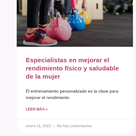
Especialistas en mejorar el
rendimiento físico y saludable
de la mujer
El entrenamiento personalizado es la clave para
mejorar el rendimiento
LEER MÁS »
enero 11, 2023
No hay comentarios