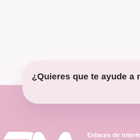
¿Quieres que te ayude a m
Enlaces de interé