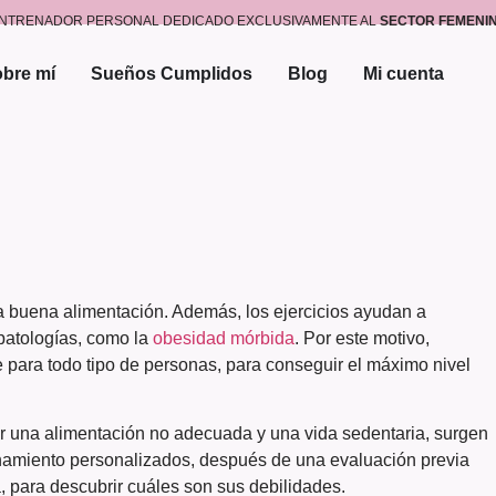
NTRENADOR PERSONAL DEDICADO EXCLUSIVAMENTE AL
SECTOR FEMENI
bre mí
Sueños Cumplidos
Blog
Mi cuenta
a buena alimentación. Además, los ejercicios ayudan a
 patologías, como la
obesidad mórbida
. Por este motivo,
 para todo tipo de personas, para conseguir el máximo nivel
or una alimentación no adecuada y una vida sedentaria, surgen
enamiento personalizados, después de una evaluación previa
a, para descubrir cuáles son sus debilidades.