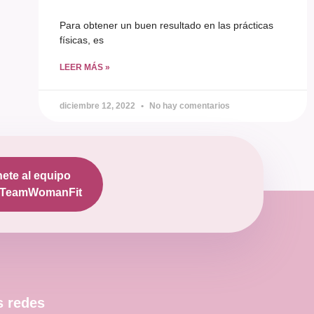
Para obtener un buen resultado en las prácticas
físicas, es
LEER MÁS »
diciembre 12, 2022
No hay comentarios
ete al equipo
TeamWomanFit
s redes