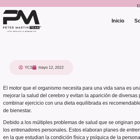
E
Inicio
So
YCS
mayo 12, 2022
El motor que el organismo necesita para una vida sana es un
mejorar la salud del cerebro y evitan la aparición de diversas
combinar ejercicio con una dieta equilibrada es recomendable
de bienestar.
Debido a los múltiples problemas de salud que se originan p
los entrenadores personales. Estos elaboran planes de entr
en la que estudian la condición física y psíquica de la person