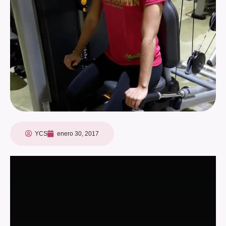
YCS
enero 30, 2017