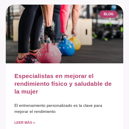
BLOG
Especialistas en mejorar el
rendimiento físico y saludable de
la mujer
El entrenamiento personalizado es la clave para
mejorar el rendimiento
LEER MÁS »