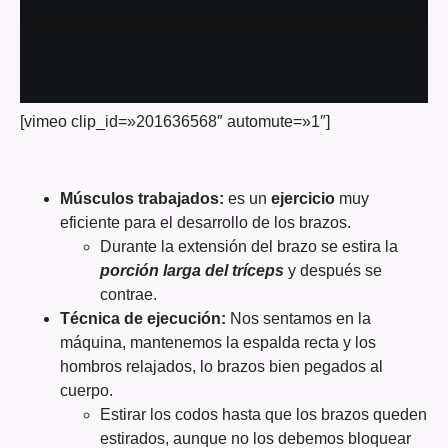
[vimeo clip_id=»201636568″ automute=»1″]
Músculos trabajados:
es un
ejercicio
muy
eficiente para el desarrollo de los brazos.
Durante la extensión del brazo se estira la
porción larga del tríceps
y después se
contrae.
Técnica de ejecución:
Nos sentamos en la
máquina, mantenemos la espalda recta y los
hombros relajados, lo brazos bien pegados al
cuerpo.
Estirar los codos hasta que los brazos queden
estirados, aunque no los debemos bloquear