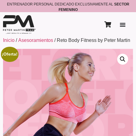
ENTRENADOR PERSONAL DEDICADO EXCLUSIVAMENTE AL
SECTOR
FEMENINO
Inicio
/
Asesoramientos
/ Reto Body Fitness by Peter Martin
¡Oferta!