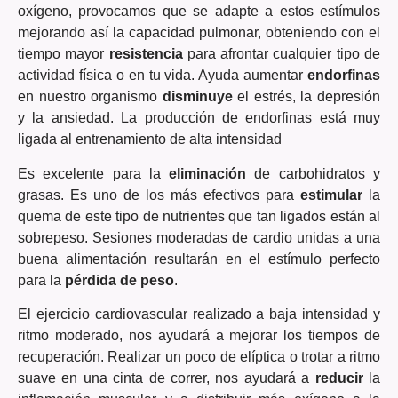
oxígeno, provocamos que se adapte a estos estímulos
mejorando así la capacidad pulmonar, obteniendo con el
tiempo mayor
resistencia
para afrontar cualquier tipo de
actividad física o en tu vida. Ayuda aumentar
endorfinas
en nuestro organismo
disminuye
el estrés, la depresión
y la ansiedad. La producción de endorfinas está muy
ligada al entrenamiento de alta intensidad
Es excelente para la
eliminación
de carbohidratos y
grasas. Es uno de los más efectivos para
estimular
la
quema de este tipo de nutrientes que tan ligados están al
sobrepeso. Sesiones moderadas de cardio unidas a una
buena alimentación resultarán en el estímulo perfecto
para la
pérdida de peso
.
El ejercicio cardiovascular realizado a baja intensidad y
ritmo moderado, nos ayudará a mejorar los tiempos de
recuperación. Realizar un poco de elíptica o trotar a ritmo
suave en una cinta de correr, nos ayudará a
reducir
la