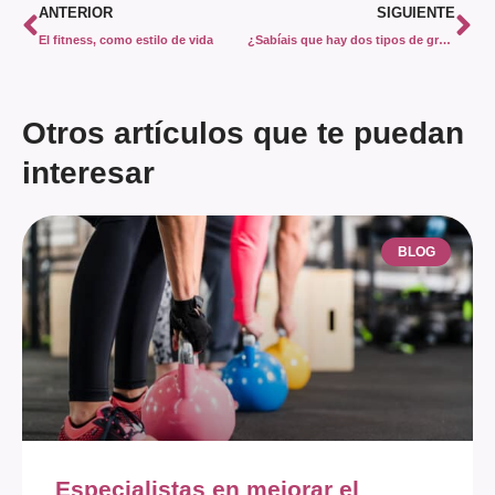
ANTERIOR
SIGUIENTE
El fitness, como estilo de vida
¿Sabíais que hay dos tipos de grasa en nuestro cuerpo?
Otros artículos que te puedan
interesar
BLOG
Especialistas en mejorar el