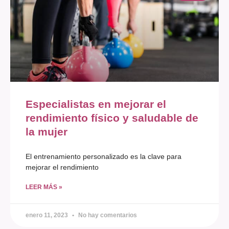
Especialistas en mejorar el
rendimiento físico y saludable de
la mujer
El entrenamiento personalizado es la clave para
mejorar el rendimiento
LEER MÁS »
enero 11, 2023
No hay comentarios