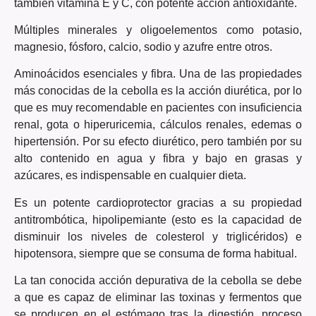
también vitamina E y C, con potente acción antioxidante.
Múltiples minerales y oligoelementos como potasio,
magnesio, fósforo, calcio, sodio y azufre entre otros.
Aminoácidos esenciales y fibra. Una de las propiedades
más conocidas de la cebolla es la acción diurética, por lo
que es muy recomendable en pacientes con insuficiencia
renal, gota o hiperuricemia, cálculos renales, edemas o
hipertensión. Por su efecto diurético, pero también por su
alto contenido en agua y fibra y bajo en grasas y
azúcares, es indispensable en cualquier dieta.
Es un potente cardioprotector gracias a su propiedad
antitrombótica, hipolipemiante (esto es la capacidad de
disminuir los niveles de colesterol y triglicéridos) e
hipotensora, siempre que se consuma de forma habitual.
La tan conocida acción depurativa de la cebolla se debe
a que es capaz de eliminar las toxinas y fermentos que
se producen en el estómago tras la digestión, proceso