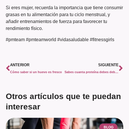
Si eres mujer, recuerda la importancia que tiene consumir
grasas en tu alimentación para tu ciclo menstrual, y
añadir entrenamientos de fuerza para favorecer tu
rendimiento físico.
#pmteam #pmteamworld #vidasaludable #fitnessgirls
ANTERIOR
SIGUIENTE
Cómo saber si un huevo es fresco
Sabes cuanta proteína debes debes de usar en tu alimentación.
Otros artículos que te puedan
interesar
BLOG