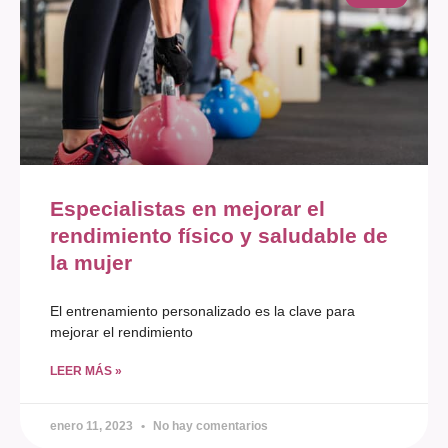
Especialistas en mejorar el
rendimiento físico y saludable de
la mujer
El entrenamiento personalizado es la clave para
mejorar el rendimiento
LEER MÁS »
enero 11, 2023
No hay comentarios