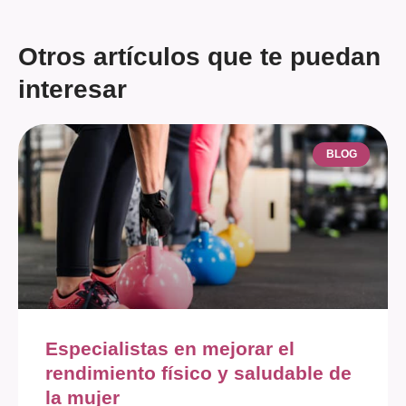
Otros artículos que te puedan
interesar
BLOG
Especialistas en mejorar el
rendimiento físico y saludable de
la mujer