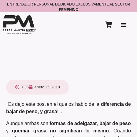
ENTRENADOR PERSONAL DEDICADO EXCLUSIVAMENTE AL
SECTOR
FEMENINO
YCS
enero 25, 2018
¡Os dejo este post en el que os hablo de la
diferencia de
bajar de peso, y grasa
!. .
Aunque ambas son
formas de adelgazar
,
bajar de peso
y
quemar grasa
no significan lo mismo
. Cuando