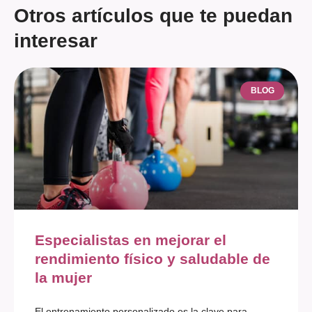
Otros artículos que te puedan
interesar
BLOG
Especialistas en mejorar el
rendimiento físico y saludable de
la mujer
El entrenamiento personalizado es la clave para