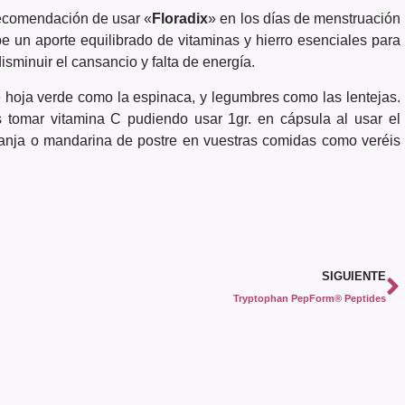
recomendación de usar «
Floradix
» en los días de menstruación
e un aporte equilibrado de vitaminas y hierro esenciales para
sminuir el cansancio y falta de energía.
e hoja verde como la espinaca, y legumbres como las lentejas.
s tomar vitamina C pudiendo usar 1gr. en cápsula al usar el
anja o mandarina de postre en vuestras comidas como veréis
SIGUIENTE
Tryptophan PepForm® Peptides