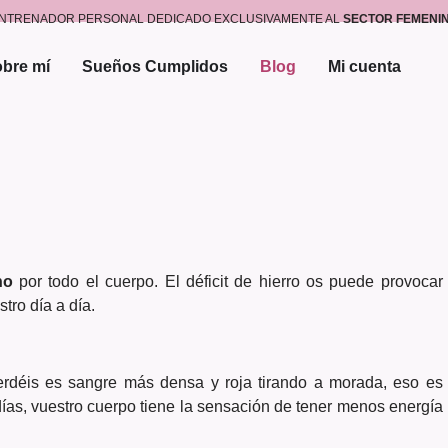
NTRENADOR PERSONAL DEDICADO EXCLUSIVAMENTE AL
SECTOR FEMENI
bre mí
Sueños Cumplidos
Blog
Mi cuenta
no
por todo el cuerpo. El déficit de hierro os puede provocar
tro día a día.
perdéis es sangre más densa y roja tirando a morada, eso es
días, vuestro cuerpo tiene la sensación de tener menos energía