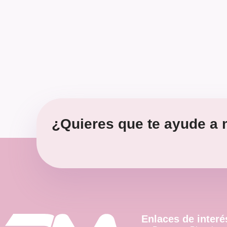
¿Quieres que te ayude a m
Enlaces de interé