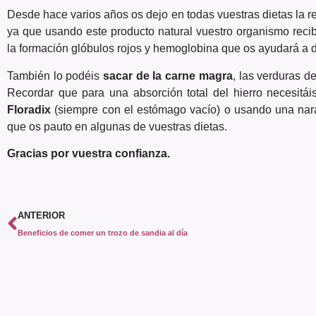
Desde hace varios años os dejo en todas vuestras dietas la 
ya que usando este producto natural vuestro organismo recib
la formación glóbulos rojos y hemoglobina que os ayudará a di
También lo podéis
sacar de la carne magra
, las verduras d
Recordar que para una absorción total del hierro necesitái
Floradix
(siempre con el estómago vacío) o usando una nar
que os pauto en algunas de vuestras dietas.
Gracias por vuestra confianza.
ANTERIOR
Beneficios de comer un trozo de sandia al día