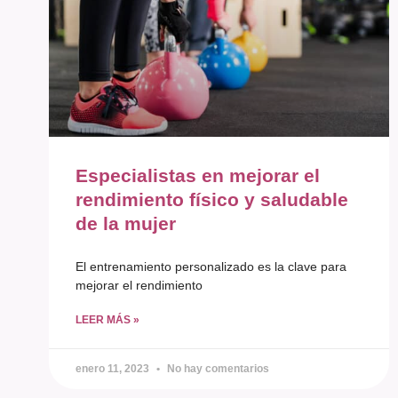
Especialistas en mejorar el
rendimiento físico y saludable
de la mujer
El entrenamiento personalizado es la clave para
mejorar el rendimiento
LEER MÁS »
enero 11, 2023
No hay comentarios