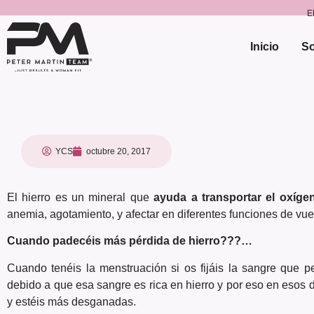
E
Inicio
So
YCS
octubre 20, 2017
El hierro es un mineral que
ayuda a transportar el oxíge
anemia, agotamiento, y afectar en diferentes funciones de vues
Cuando padecéis más pérdida de hierro???…
Cuando tenéis la menstruación si os fijáis la sangre que 
debido a que esa sangre es rica en hierro y por eso en esos 
y estéis más desganadas.