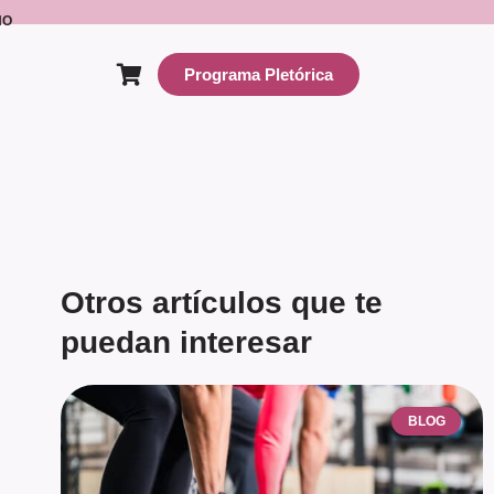
NO
Programa Pletórica
Otros artículos que te
puedan interesar
BLOG