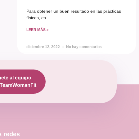
Para obtener un buen resultado en las prácticas
físicas, es
LEER MÁS »
diciembre 12, 2022
No hay comentarios
ete al equipo
TeamWomanFit
s redes