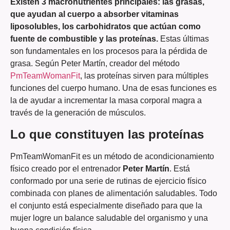
Existen 3 macronutrientes principales: las grasas,
que ayudan al cuerpo a absorber vitaminas
liposolubles, los carbohidratos que actúan como
fuente de combustible y las proteínas.
Estas últimas
son fundamentales en los procesos para la pérdida de
grasa. Según Peter Martín, creador del método
PmTeamWomanFit
, las proteínas sirven para múltiples
funciones del cuerpo humano. Una de esas funciones es
la de ayudar a incrementar la masa corporal magra a
través de la generación de músculos.
Lo que constituyen las proteínas
PmTeamWomanFit es un método de acondicionamiento
físico creado por el entrenador
Peter Martín
. Está
conformado por una serie de rutinas de ejercicio físico
combinada con planes de alimentación saludables. Todo
el conjunto está especialmente diseñado para que la
mujer logre un balance saludable del organismo y una