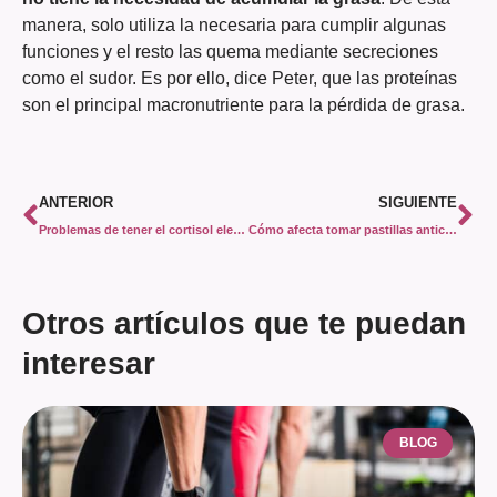
manera, solo utiliza la necesaria para cumplir algunas
funciones y el resto las quema mediante secreciones
como el sudor. Es por ello, dice Peter, que las proteínas
son el principal macronutriente para la pérdida de grasa.
ANTERIOR
SIGUIENTE
Problemas de tener el cortisol elevado, de la mano de PmTeamWomanFit
Cómo afecta tomar pastillas anticonceptivas para la pérdida de grasa en la mujer, por PmTeamWomanFit
Otros artículos que te puedan
interesar
BLOG