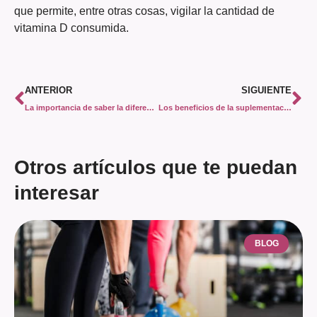
que permite, entre otras cosas, vigilar la cantidad de
vitamina D consumida.
ANTERIOR
SIGUIENTE
La importancia de saber la diferencia entre quemar grasa y perder peso
Los beneficios de la suplementación deportiva acompañada de buena alimentación
Otros artículos que te puedan
interesar
BLOG