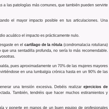
as a las patologías más comunes, que también pueden servirte
tando el mayor impacto posible en tus articulaciones. Una
dio acuático el impacto es prácticamente nulo.
esgaste en el
cartílago de la rótula
(condromalacia rotuliana)
lo que una sentadilla profunda, no sería lo más recomendable.
vosotras.
espalda, pues aproximadamente un 70% de las mujeres mayores
nvirtiéndose en una lumbalgia crónica hasta en un 90% de las
nerar una tensión excesiva. Debéis realizar
ejercicios de
ctada. También, tendréis que hacer muchos estiramientos y
logía y ponerte en manos de un buen equipo de profesionales