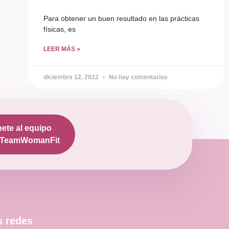
Para obtener un buen resultado en las prácticas
físicas, es
LEER MÁS »
diciembre 12, 2022
No hay comentarios
ete al equipo
TeamWomanFit
s redes