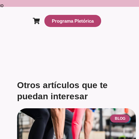
NO
Programa Pletórica
Otros artículos que te
puedan interesar
BLOG