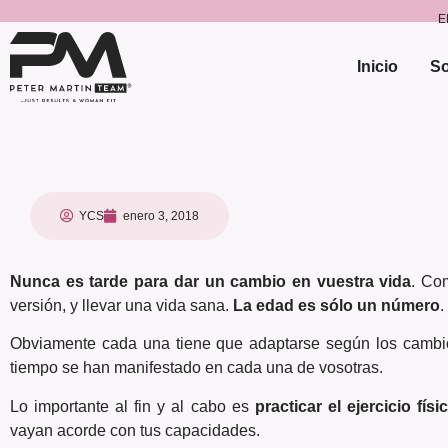
E
Inicio
So
YCS
enero 3, 2018
Nunca es tarde para dar un cambio en vuestra vida
. Co
versión, y llevar una vida sana.
La edad es sólo un número
.
Obviamente cada una tiene que adaptarse según los cambios
tiempo se han manifestado en cada una de vosotras.
Lo importante al fin y al cabo es
practicar el ejercicio fís
vayan acorde con tus capacidades.