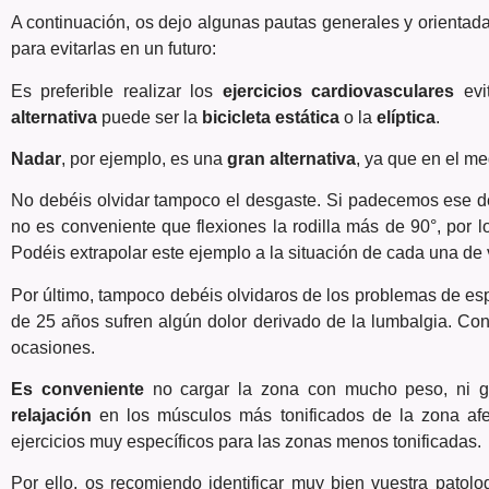
A continuación, os dejo algunas pautas generales y orientad
para evitarlas en un futuro:
Es preferible realizar los
ejercicios
cardiovasculares
evi
alternativa
puede ser la
bicicleta estática
o la
elíptica
.
Nadar
, por ejemplo, es una
gran alternativa
, ya que en el me
No debéis olvidar tampoco el desgaste. Si padecemos ese d
no es conveniente que flexiones la rodilla más de 90°, por 
Podéis extrapolar este ejemplo a la situación de cada una de 
Por último, tampoco debéis olvidaros de los problemas de 
de 25 años sufren algún dolor derivado de la lumbalgia. Co
ocasiones.
Es conveniente
no cargar la zona con mucho peso, ni ge
relajación
en los músculos más tonificados de la zona afe
ejercicios muy específicos para las zonas menos tonificadas.
Por ello, os recomiendo identificar muy bien vuestra pato