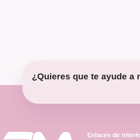
¿Quieres que te ayude a m
Enlaces de interé