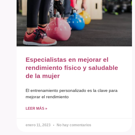
Especialistas en mejorar el
rendimiento físico y saludable
de la mujer
El entrenamiento personalizado es la clave para
mejorar el rendimiento
LEER MÁS »
enero 11, 2023
No hay comentarios