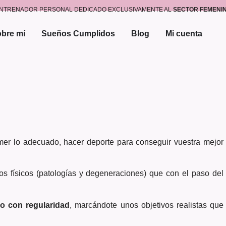
NTRENADOR PERSONAL DEDICADO EXCLUSIVAMENTE AL
SECTOR FEMENI
bre mí
Sueños Cumplidos
Blog
Mi cuenta
mer lo adecuado, hacer deporte para conseguir vuestra mejor
 físicos (patologías y degeneraciones) que con el paso del
ico con regularidad
, marcándote unos objetivos realistas que