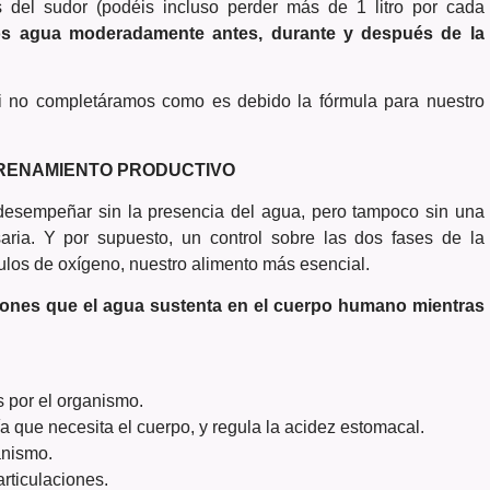
és del sudor (podéis incluso perder más de 1 litro por cada
s agua moderadamente antes, durante y después de la
si no completáramos como es debido la fórmula para nuestro
NTRENAMIENTO PRODUCTIVO
 desempeñar sin la presencia del agua, pero tampoco sin una
ria. Y por supuesto, un control sobre las dos fases de la
culos de oxígeno, nuestro alimento más esencial.
ciones que el agua sustenta en el cuerpo humano mientras
es por el organismo.
a que necesita el cuerpo, y regula la acidez estomacal.
anismo.
articulaciones.