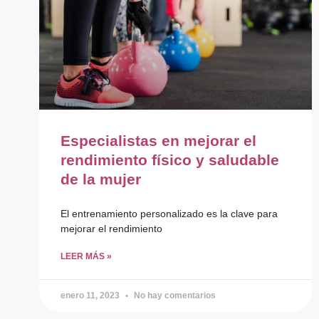
Especialistas en mejorar el
rendimiento físico y saludable
de la mujer
El entrenamiento personalizado es la clave para
mejorar el rendimiento
LEER MÁS »
enero 11, 2023
No hay comentarios