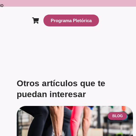
NO
Programa Pletórica
Otros artículos que te
puedan interesar
BLOG