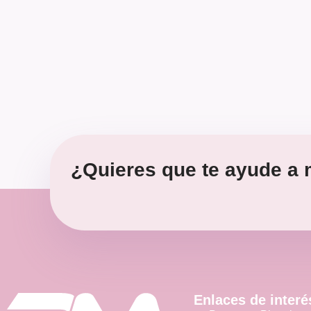
¿Quieres que te ayude a m
Enlaces de interé