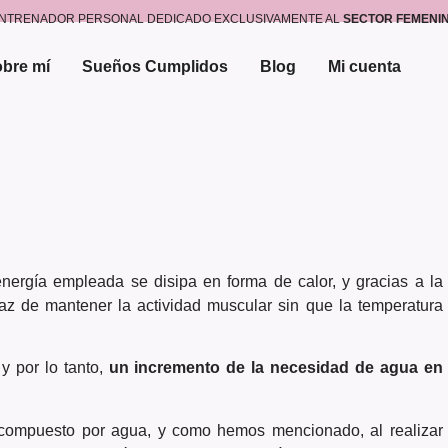
NTRENADOR PERSONAL DEDICADO EXCLUSIVAMENTE AL
SECTOR FEMENI
bre mí
Sueños Cumplidos
Blog
Mi cuenta
energía empleada se disipa en forma de calor, y gracias a la
paz de mantener la actividad muscular sin que la temperatura
y por lo tanto,
un incremento de la necesidad de agua en
ompuesto por agua, y como hemos mencionado, al realizar