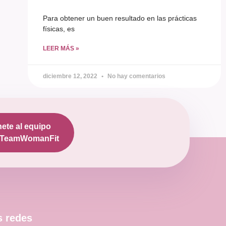
Para obtener un buen resultado en las prácticas
físicas, es
LEER MÁS »
diciembre 12, 2022
No hay comentarios
ete al equipo
TeamWomanFit
s redes