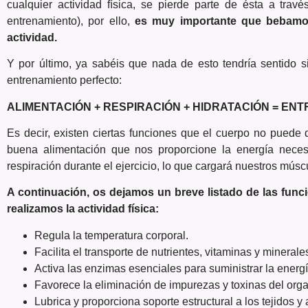
cualquier actividad física, se pierde parte de ésta a trav
entrenamiento), por ello,
es muy importante que bebamo
actividad.
Y por último, ya sabéis que nada de esto tendría sentido 
entrenamiento perfecto:
ALIMENTACIÓN + RESPIRACIÓN + HIDRATACIÓN = E
Es decir, existen ciertas funciones que el cuerpo no puede
buena alimentación que nos proporcione la energía necesa
respiración durante el ejercicio, lo que cargará nuestros mús
A continuación, os dejamos un breve listado de las fun
realizamos la actividad física:
Regula la temperatura corporal.
Facilita el transporte de nutrientes, vitaminas y mineral
Activa las enzimas esenciales para suministrar la energí
Favorece la eliminación de impurezas y toxinas del org
Lubrica y proporciona soporte estructural a los tejidos y 