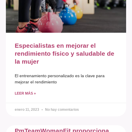
Especialistas en mejorar el
rendimiento físico y saludable de
la mujer
El entrenamiento personalizado es la clave para
mejorar el rendimiento
LEER MÁS »
enero 11, 2023
No hay comentarios
PmTeamWomanFit proporciona