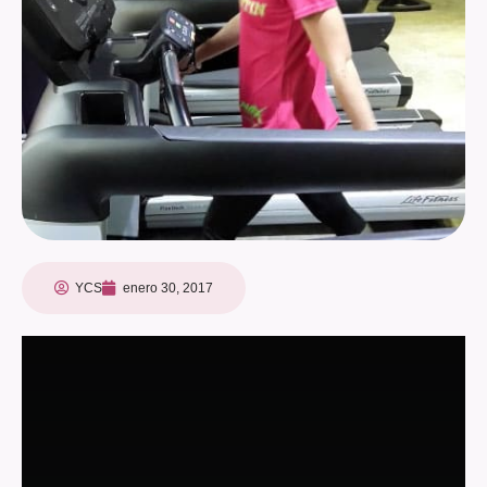
YCS
enero 30, 2017