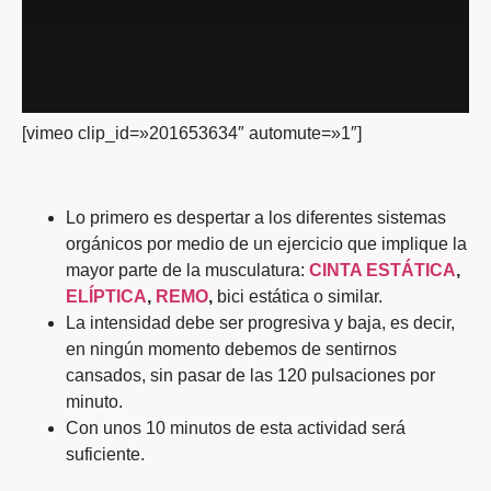
[vimeo clip_id=»201653634″ automute=»1″]
Lo primero es despertar a los diferentes sistemas
orgánicos por medio de un ejercicio que implique la
mayor parte de la musculatura:
CINTA ESTÁTICA
,
ELÍPTICA
,
REMO
,
bici estática o similar.
La intensidad debe ser progresiva y baja, es decir,
en ningún momento debemos de sentirnos
cansados, sin pasar de las 120 pulsaciones por
minuto.
Con unos 10 minutos de esta actividad será
suficiente.