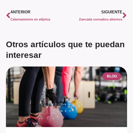
ANTERIOR
SIGUIENTE
Calentamiento en elíptica
Zancada consaltos alternos
Otros artículos que te puedan
interesar
BLOG