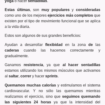
yoga
o hacer
sentadillas
.
Estas últimas
, son
muy populares
y
consideradas
como uno de los mejores
ejercicios más completos
que
existen por el tipo de movimiento funcional que se aplica
a la vida diaria.
Estos son algunos de sus grandes beneficios:
Ayudan a desarrollar
flexibidad
en la zona
de
las
caderas
cuando las hacemos correctamente y
gradualmente.
Ganamos
resistencia
, ya que
al hacer sentadillas
estamos utilizando los mismos músculos que activamos
al
saltar
,
correr
y hacer
sprints
.
Quemamos muchas calorías
y estimulamos el sistema
cardiovascular. Y no sólo las quemamos mientras
realizamos el ejercicio, sino que
seguimos quemando
las siguientes 24 horas
ya que la intensidad del