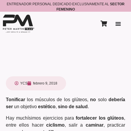
ENTRENADOR PERSONAL DEDICADO EXCLUSIVAMENTE AL
SECTOR
FEMENINO
YCS
febrero 9, 2018
Tonificar
los músculos de los glúteos,
no
solo
debería
ser
un objetivo
estético
,
sino de salud
.
Hay muchísimos ejercicios para
fortalecer los glúteos
,
entre ellos hacer
ciclismo
, salir a
caminar
, practicar