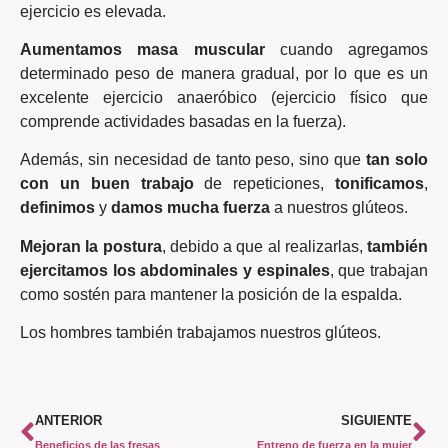
ejercicio es elevada.
Aumentamos
masa muscular
cuando agregamos
determinado peso de manera gradual, por lo que es un
excelente ejercicio anaeróbico (ejercicio físico que
comprende actividades basadas en la fuerza).
Además, sin necesidad de tanto peso, sino que
tan solo
con un buen trabajo
de repeticiones,
tonificamos
,
definimos
y
damos mucha fuerza
a nuestros glúteos.
Mejoran la postura
, debido a que al realizarlas,
también
ejercitamos los abdominales y espinales
, que trabajan
como sostén para mantener la posición de la espalda.
Los hombres también trabajamos nuestros glúteos.
ANTERIOR
SIGUIENTE
Beneficios de las fresas
Entreno de fuerza en la mujer