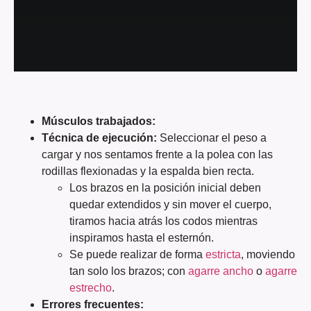
Músculos trabajados:
Técnica de ejecución:
Seleccionar el peso a
cargar y nos sentamos frente a la polea con las
rodillas flexionadas y la espalda bien recta.
Los brazos en la posición inicial deben
quedar extendidos y sin mover el cuerpo,
tiramos hacia atrás los codos mientras
inspiramos hasta el esternón.
Se puede realizar de forma
estricta
, moviendo
tan solo los brazos; con
agarre ancho
o
agarre
estrecho
.
Errores frecuentes: