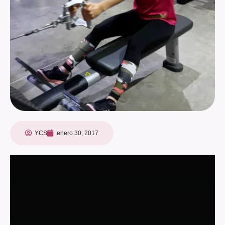
YCS
enero 30, 2017