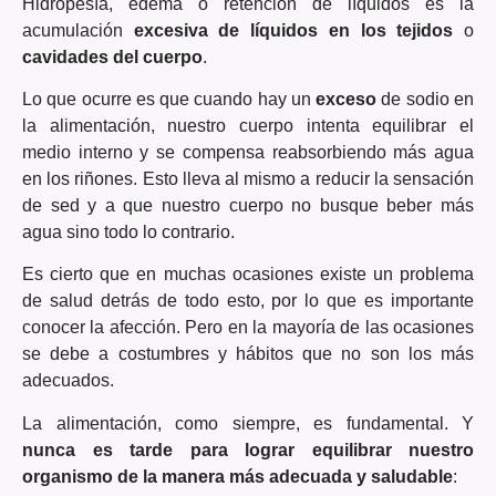
Hidropesía, edema o retención de líquidos es la
acumulación
excesiva de líquidos en los tejidos
o
cavidades del cuerpo
.
Lo que ocurre es que cuando hay un
exceso
de sodio en
la alimentación, nuestro cuerpo intenta equilibrar el
medio interno y se compensa reabsorbiendo más agua
en los riñones. Esto lleva al mismo a reducir la sensación
de sed y a que nuestro cuerpo no busque beber más
agua sino todo lo contrario.
Es cierto que en muchas ocasiones existe un problema
de salud detrás de todo esto, por lo que es importante
conocer la afección. Pero en la mayoría de las ocasiones
se debe a costumbres y hábitos que no son los más
adecuados.
La alimentación, como siempre, es fundamental. Y
nunca es tarde para lograr equilibrar nuestro
organismo de la manera más adecuada y saludable
: