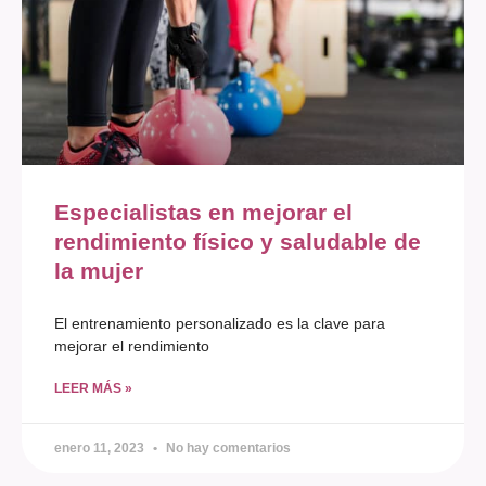
Especialistas en mejorar el
rendimiento físico y saludable de
la mujer
El entrenamiento personalizado es la clave para
mejorar el rendimiento
LEER MÁS »
enero 11, 2023
No hay comentarios