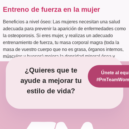
Entreno de fuerza en la mujer
Beneficios a nivel óseo: Las mujeres necesitan una salud
adecuada para prevenir la aparición de enfermedades como
la osteoporosis. Si eres mujer, y realizas un adecuado
entrenamiento de fuerza, tu masa corporal magra (toda la
masa de vuestro cuerpo que no es grasa, órganos internos,
músculos y huesos) mejora la densidad mineral ósea y
obtendréis […]
¿Quieres que te
Únete al equ
Siguiente
→
ayude a mejorar tu
#PmTeamWoma
estilo de vida?